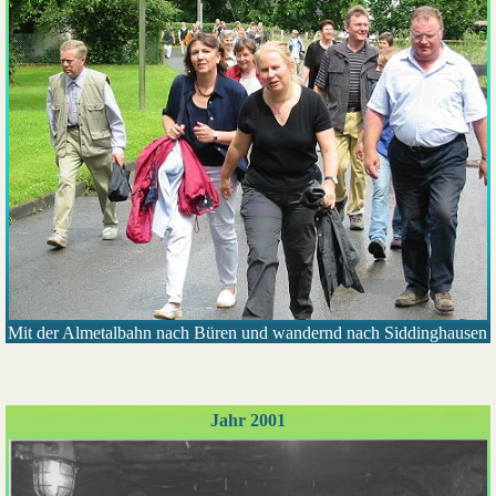
Mit der Almetalbahn nach Büren und wandernd nach Siddinghausen
Jahr 2001