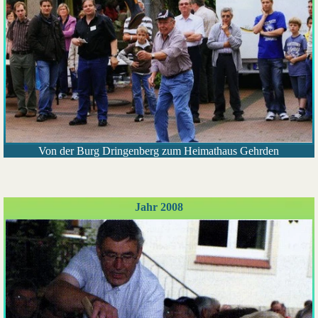
Von der Burg Dringenberg zum Heimathaus Gehrden
Jahr 2008