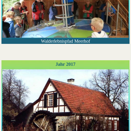
Walderlebnispfad Meerhof
Jahr 2017