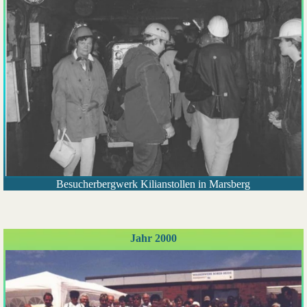
Besucherbergwerk Kilianstollen in Marsberg
Jahr 2000