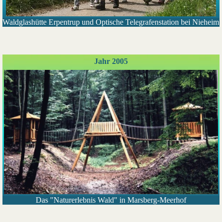
Waldglashütte Erpentrup und Optische Telegrafenstation bei Nieheim
Jahr 2005
Das "Naturerlebnis Wald" in Marsberg-Meerhof