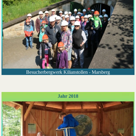
Besucherbergwerk Kilianstollen - Marsberg
Jahr 2018